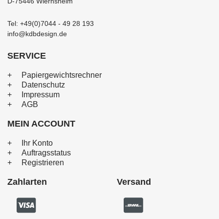
D-75446 Wiernsheim
Tel: +49(0)7044 - 49 28 193
info@kdbdesign.de
SERVICE
Papiergewichtsrechner
Datenschutz
Impressum
AGB
MEIN ACCOUNT
Ihr Konto
Auftragsstatus
Registrieren
Zahlarten
Versand