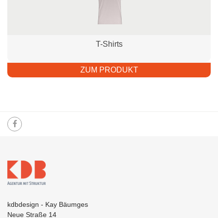
T-Shirts
ZUM PRODUKT
kdbdesign - Kay Bäumges
Neue Straße 14