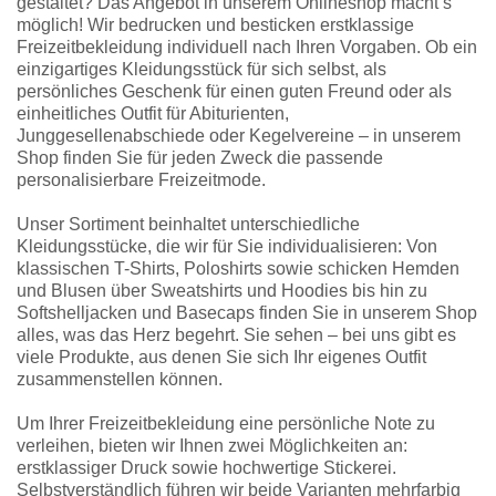
gestaltet? Das Angebot in unserem Onlineshop macht’s
möglich! Wir bedrucken und besticken erstklassige
Freizeitbekleidung individuell nach Ihren Vorgaben. Ob ein
einzigartiges Kleidungsstück für sich selbst, als
persönliches Geschenk für einen guten Freund oder als
einheitliches Outfit für Abiturienten,
Junggesellenabschiede oder Kegelvereine – in unserem
Shop finden Sie für jeden Zweck die passende
personalisierbare Freizeitmode.
Unser Sortiment beinhaltet unterschiedliche
Kleidungsstücke, die wir für Sie individualisieren: Von
klassischen T-Shirts, Poloshirts sowie schicken Hemden
und Blusen über Sweatshirts und Hoodies bis hin zu
Softshelljacken und Basecaps finden Sie in unserem Shop
alles, was das Herz begehrt. Sie sehen – bei uns gibt es
viele Produkte, aus denen Sie sich Ihr eigenes Outfit
zusammenstellen können.
Um Ihrer Freizeitbekleidung eine persönliche Note zu
verleihen, bieten wir Ihnen zwei Möglichkeiten an:
erstklassiger Druck sowie hochwertige Stickerei.
Selbstverständlich führen wir beide Varianten mehrfarbig