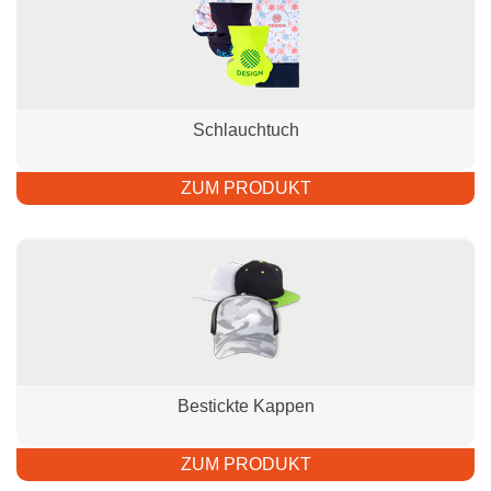
Schlauchtuch
ZUM PRODUKT
Bestickte Kappen
ZUM PRODUKT